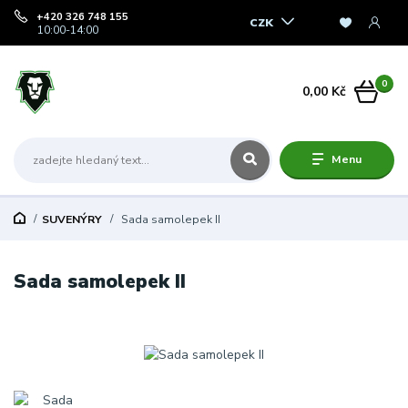
+420 326 748 155
CZK
10:00-14:00
0
0,00 Kč
Menu
SUVENÝRY
Sada samolepek II
Sada samolepek II