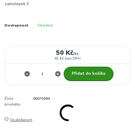
Dostupnost
Skladem
50 Kč
/
ks
41 Kč
bez DPH
Přidat do košíku
Číslo
001F0394
produktu:
Do oblíbených