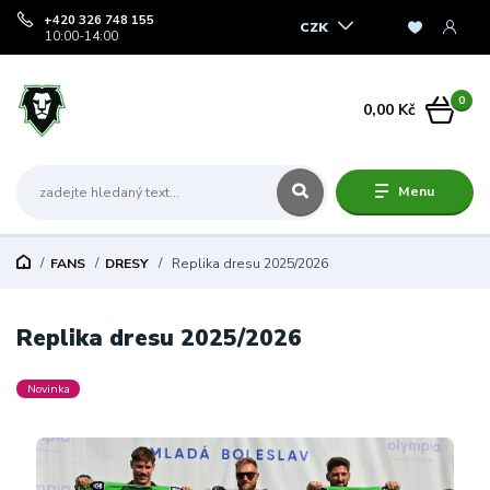
+420 326 748 155
CZK
10:00-14:00
0
0,00 Kč
Menu
FANS
DRESY
Replika dresu 2025/2026
Replika dresu 2025/2026
Novinka