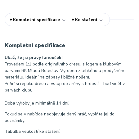
Kompletní specifikace
Ke stažení
Kompletní specifikace
Ukaž, že jsi pravý fanoušek!
Provedení 1:1 podle originálního dresu, s logem a klubovými
barvami BK Mladá Boleslav. Vyroben z lehkého a prodyšného
materiálu, ideální na zápasy i běžné nošení.
Pořiď si repliku dresu a vstup do arény s hrdostí – buď vidět v
barvách klubu.
Doba výroby je minimálně 14 dní.
Pokud se v nabídce neobjevuje daný hráč, vyplňte jej do
poznámky.
Tabulka velikostí ke stažení.