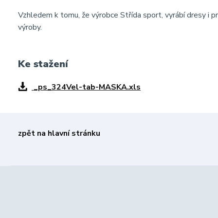
Vzhledem k tomu, že výrobce Střída sport, vyrábí dresy i pr
výroby.
Ke stažení
_ps_324Vel-tab-MASKA.xls
zpět na hlavní stránku