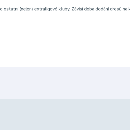
o ostatní (nejen) extraligové kluby. Závisí doba dodání dresů na 