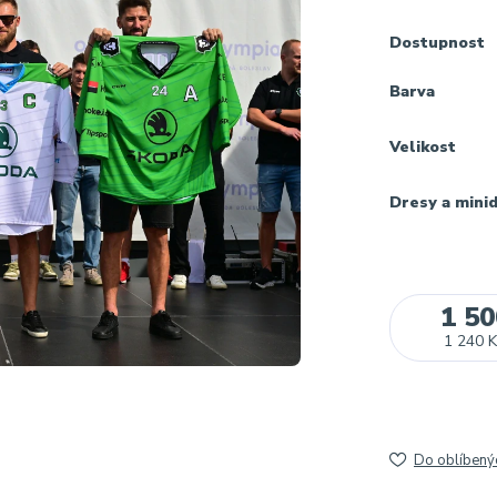
Dostupnost
Barva
Velikost
Dresy a mini
1 50
1 240 K
Do oblíbený