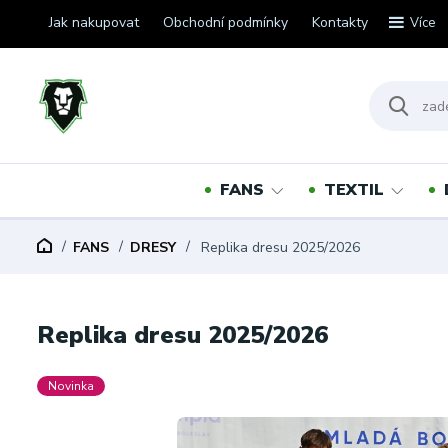
Jak nakupovat
Obchodní podmínky
Kontakty
Více
FANS
TEXTIL
FANS
DRESY
Replika dresu 2025/2026
Replika dresu 2025/2026
Novinka