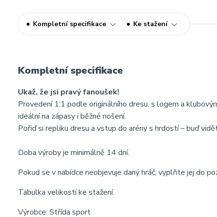
Kompletní specifikace
Ke stažení
Kompletní specifikace
Ukaž, že jsi pravý fanoušek!
Provedení 1:1 podle originálního dresu, s logem a klubov
ideální na zápasy i běžné nošení.
Pořiď si repliku dresu a vstup do arény s hrdostí – buď vidě
Doba výroby je minimálně 14 dní.
Pokud se v nabídce neobjevuje daný hráč, vyplňte jej do p
Tabulka velikostí ke stažení.
Výrobce: Střída sport