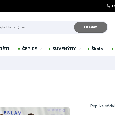
+
Hledat
DĚTI
ČEPICE
SUVENÝRY
Škola
Replika ofici